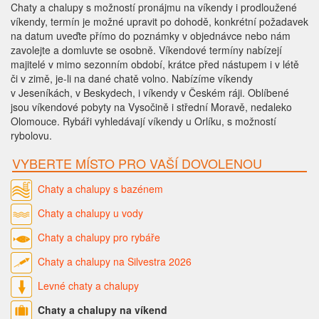
Chaty a chalupy s možností pronájmu na víkendy i prodloužené
víkendy, termín je možné upravit po dohodě, konkrétní požadavek
na datum uveďte přímo do poznámky v objednávce nebo nám
zavolejte a domluvte se osobně. Víkendové termíny nabízejí
majitelé v mimo sezonním období, krátce před nástupem i v létě
či v zimě, je-li na dané chatě volno. Nabízíme víkendy
v Jeseníkách, v Beskydech, i víkendy v Českém ráji. Oblíbené
jsou víkendové pobyty na Vysočině i střední Moravě, nedaleko
Olomouce. Rybáři vyhledávají víkendy u Orlíku, s možností
rybolovu.
VYBERTE MÍSTO PRO VAŠÍ DOVOLENOU
Chaty a chalupy s bazénem
Chaty a chalupy u vody
Chaty a chalupy pro rybáře
Chaty a chalupy na Silvestra 2026
Levné chaty a chalupy
Chaty a chalupy na víkend