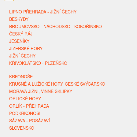
LIPNO PŘEHRADA - JIŽNÍ ČECHY
BESKYDY
BROUMOVSKO - NÁCHODSKO - KOKOŘÍNSKO
ČESKÝ RÁJ
JESENÍKY
JIZERSKÉ HORY
JIŽNÍ ČECHY
KŘIVOKLÁTSKO - PLZEŇSKO
KRKONOŠE
KRUŠNÉ A LUŽICKÉ HORY, ČESKÉ ŠVÝCARSKO
MORAVA JIŽNÍ, ViNNÉ SKLÍPKY
ORLICKÉ HORY
ORLÍK - PŘEHRADA
PODKRKONOŠÍ
SÁZAVA - POSÁZAVÍ
SLOVENSKO