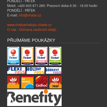
PONDĚLÍ - PÁTEK
Mobil: +420 603 871 280: Pracovní doba 8.30 - 18.00 hodin
PONDĚLÍ - PÁTEK
E-mail:
info@chatar.cz
www.chatyachalupy-chatar.cz
O nás
·
Ochrana osobních údajů
PŘIJÍMÁME POUKÁZKY