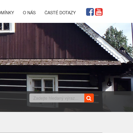
DMÍNKY
O NÁS
ČASTÉ DOTAZY