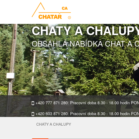
CHATY A CHALUP
OBSÁHLÁ NABÍDKA CHAT A 
+420 777 871 280: Pracovní doba 8.30 - 18.00 hodin P
+420 603 871 280: Pracovní doba 8.30 - 18.00 hodin P
CHATY A CHALUPY