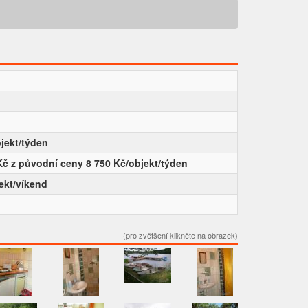
jekt/týden
Kč z původní ceny 8 750 Kč/objekt/týden
ekt/víkend
(pro zvětšení klikněte na obrazek)