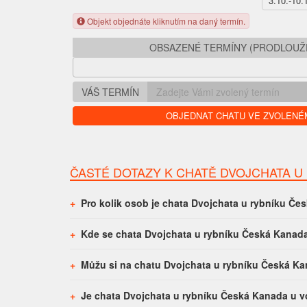
3.10.-10.
Objekt objednáte kliknutím na daný termín.
OBSAZENÉ TERMÍNY (PRODLOUŽE
VÁŠ TERMÍN
OBJEDNAT CHATU VE ZVOLENÉ
ČASTÉ DOTAZY K CHATĚ DVOJCHATA U
Pro kolik osob je chata Dvojchata u rybníku Č
Kde se chata Dvojchata u rybníku Česká Kanad
Můžu si na chatu Dvojchata u rybníku Česká Ka
Je chata Dvojchata u rybníku Česká Kanada u 