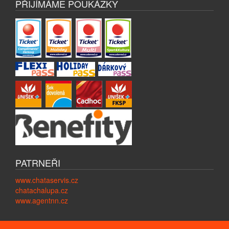
PŘIJÍMÁME POUKÁZKY
PATRNEŘI
www.chataservis.cz
chatachalupa.cz
www.agentnn.cz