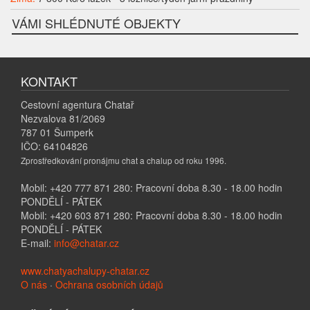
VÁMI SHLÉDNUTÉ OBJEKTY
KONTAKT
Cestovní agentura Chatař
Nezvalova 81/2069
787 01 Šumperk
IČO: 64104826
Zprostředkování pronájmu chat a chalup od roku 1996.
Mobil: +420 777 871 280: Pracovní doba 8.30 - 18.00 hodin
PONDĚLÍ - PÁTEK
Mobil: +420 603 871 280: Pracovní doba 8.30 - 18.00 hodin
PONDĚLÍ - PÁTEK
E-mail:
info@chatar.cz
www.chatyachalupy-chatar.cz
O nás
·
Ochrana osobních údajů