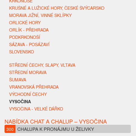
KRKONOŠE
KRUŠNÉ A LUŽICKÉ HORY, ČESKÉ ŠVÝCARSKO
MORAVA JIŽNÍ, ViNNÉ SKLÍPKY
ORLICKÉ HORY
ORLÍK - PŘEHRADA
PODKRKONOŠÍ
SÁZAVA - POSÁZAVÍ
SLOVENSKO
STŘEDNÍ ČECHY, SLAPY, VLTAVA
STŘEDNÍ MORAVA
ŠUMAVA
VRANOVSKÁ PŘEHRADA
VÝCHODNÍ ČECHY
VYSOČINA
VYSOČINA - VELKÉ DÁŘKO
NABÍDKA CHAT A CHALUP – VYSOČINA
CHALUPA K PRONÁJMU U ŽELIVKY
300