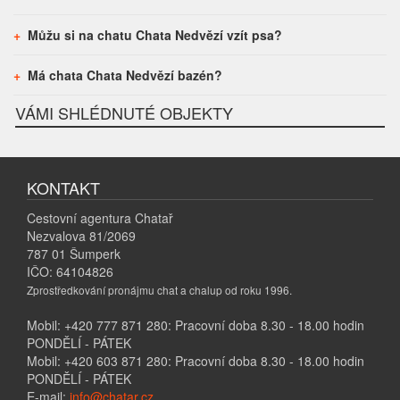
Můžu si na chatu Chata Nedvězí vzít psa?
Má chata Chata Nedvězí bazén?
VÁMI SHLÉDNUTÉ OBJEKTY
KONTAKT
Cestovní agentura Chatař
Nezvalova 81/2069
787 01 Šumperk
IČO: 64104826
Zprostředkování pronájmu chat a chalup od roku 1996.
Mobil: +420 777 871 280: Pracovní doba 8.30 - 18.00 hodin
PONDĚLÍ - PÁTEK
Mobil: +420 603 871 280: Pracovní doba 8.30 - 18.00 hodin
PONDĚLÍ - PÁTEK
E-mail:
info@chatar.cz