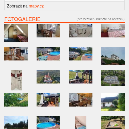
Zobrazit na
mapy.cz
FOTOGALERIE
(pro zvětšení klikněte na obrazek)