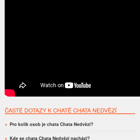
ČASTÉ DOTAZY K CHATĚ CHATA NEDVĚZÍ
Pro kolik osob je chata Chata Nedvězí?
Kde se chata Chata Nedvězí nachází?