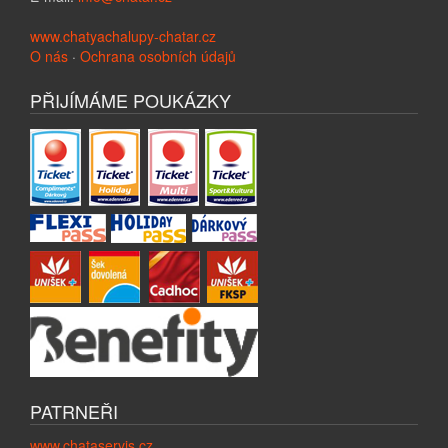
www.chatyachalupy-chatar.cz
O nás
·
Ochrana osobních údajů
PŘIJÍMÁME POUKÁZKY
PATRNEŘI
www.chataservis.cz