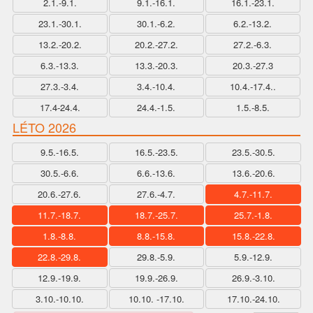
2.1.-9.1.
9.1.-16.1.
16.1.-23.1.
23.1.-30.1.
30.1.-6.2.
6.2.-13.2.
13.2.-20.2.
20.2.-27.2.
27.2.-6.3.
6.3.-13.3.
13.3.-20.3.
20.3.-27.3
27.3.-3.4.
3.4.-10.4.
10.4.-17.4..
17.4-24.4.
24.4.-1.5.
1.5.-8.5.
LÉTO 2026
9.5.-16.5.
16.5.-23.5.
23.5.-30.5.
30.5.-6.6.
6.6.-13.6.
13.6.-20.6.
20.6.-27.6.
27.6.-4.7.
4.7.-11.7.
11.7.-18.7.
18.7.-25.7.
25.7.-1.8.
1.8.-8.8.
8.8.-15.8.
15.8.-22.8.
22.8.-29.8.
29.8.-5.9.
5.9.-12.9.
12.9.-19.9.
19.9.-26.9.
26.9.-3.10.
3.10.-10.10.
10.10. -17.10.
17.10.-24.10.