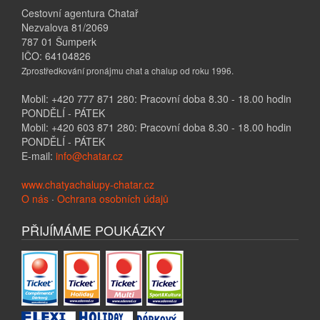
Cestovní agentura Chatař
Nezvalova 81/2069
787 01 Šumperk
IČO: 64104826
Zprostředkování pronájmu chat a chalup od roku 1996.
Mobil: +420 777 871 280: Pracovní doba 8.30 - 18.00 hodin
PONDĚLÍ - PÁTEK
Mobil: +420 603 871 280: Pracovní doba 8.30 - 18.00 hodin
PONDĚLÍ - PÁTEK
E-mail:
info@chatar.cz
www.chatyachalupy-chatar.cz
O nás
·
Ochrana osobních údajů
PŘIJÍMÁME POUKÁZKY