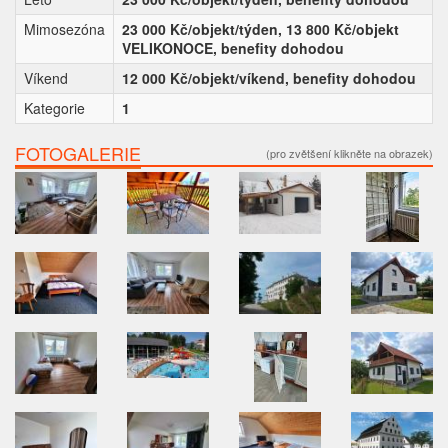
Mimosezóna
23 000 Kč/objekt/týden, 13 800 Kč/objekt
VELIKONOCE, benefity dohodou
Víkend
12 000 Kč/objekt/víkend, benefity dohodou
Kategorie
1
FOTOGALERIE
(pro zvětšení klikněte na obrazek)