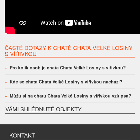
ČASTÉ DOTAZY K CHATĚ CHATA VELKÉ LOSINY
S VÍŘIVKOU
Pro kolik osob je chata Chata Velké Losiny s vířivkou?
Kde se chata Chata Velké Losiny s vířivkou nachází?
Můžu si na chatu Chata Velké Losiny s vířivkou vzít psa?
VÁMI SHLÉDNUTÉ OBJEKTY
KONTAKT