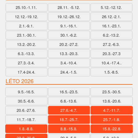
25.10.-1.11.
28.11. -5.12.
5.12.-12.12.
12.12.-19.12.
19.12.-26.12.
26.12.-2.1.
2.1.-9.1.
9.1.-16.1.
16.1.-23.1.
23.1.-30.1.
30.1.-6.2.
6.2.-13.2.
13.2.-20.2.
20.2.-27.2.
27.2.-6.3.
6.3.-13.3.
13.3.-20.3.
20.3.-27.3
27.3.-3.4.
3.4.-10.4.
10.4.-17.4..
17.4-24.4.
24.4.-1.5.
1.5.-8.5.
LÉTO 2026
9.5.-16.5.
16.5.-23.5.
23.5.-30.5.
30.5.-6.6.
6.6.-13.6.
13.6.-20.6.
20.6.-27.6.
27.6.-4.7.
4.7.-11.7.
11.7.-18.7.
18.7.-25.7.
25.7.-1.8.
1.8.-8.8.
8.8.-15.8.
15.8.-22.8.
22.8.-29.8.
29.8.-5.9.
5.9.-12.9.