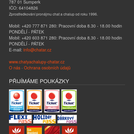
787 01 Šumperk
IČO: 64104826
Zprostředkování pronájmu chat a chalup od roku 1996.
Mobil: +420 777 871 280: Pracovní doba 8.30 - 18.00 hodin
PONDĚLÍ - PÁTEK
Mobil: +420 603 871 280: Pracovní doba 8.30 - 18.00 hodin
PONDĚLÍ - PÁTEK
E-mail:
info@chatar.cz
www.chatyachalupy-chatar.cz
O nás
·
Ochrana osobních údajů
PŘIJÍMÁME POUKÁZKY