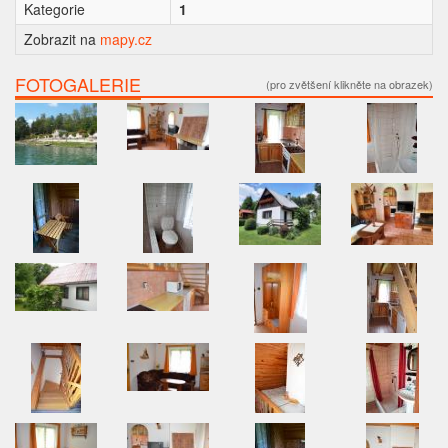
Kategorie
1
Zobrazit na
mapy.cz
FOTOGALERIE
(pro zvětšení klikněte na obrazek)