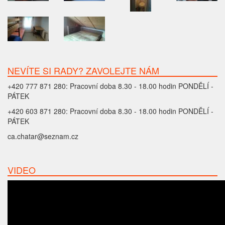
NEVÍTE SI RADY? ZAVOLEJTE NÁM
+420 777 871 280: Pracovní doba 8.30 - 18.00 hodin PONDĚLÍ -
PÁTEK
+420 603 871 280: Pracovní doba 8.30 - 18.00 hodin PONDĚLÍ -
PÁTEK
ca.chatar@seznam.cz
VIDEO