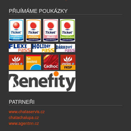
PŘIJÍMÁME POUKÁZKY
PATRNEŘI
www.chataservis.cz
chatachalupa.cz
www.agentnn.cz