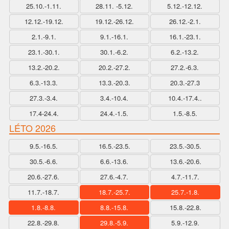
25.10.-1.11.
28.11. -5.12.
5.12.-12.12.
12.12.-19.12.
19.12.-26.12.
26.12.-2.1.
2.1.-9.1.
9.1.-16.1.
16.1.-23.1.
23.1.-30.1.
30.1.-6.2.
6.2.-13.2.
13.2.-20.2.
20.2.-27.2.
27.2.-6.3.
6.3.-13.3.
13.3.-20.3.
20.3.-27.3
27.3.-3.4.
3.4.-10.4.
10.4.-17.4..
17.4-24.4.
24.4.-1.5.
1.5.-8.5.
LÉTO 2026
9.5.-16.5.
16.5.-23.5.
23.5.-30.5.
30.5.-6.6.
6.6.-13.6.
13.6.-20.6.
20.6.-27.6.
27.6.-4.7.
4.7.-11.7.
11.7.-18.7.
18.7.-25.7.
25.7.-1.8.
1.8.-8.8.
8.8.-15.8.
15.8.-22.8.
22.8.-29.8.
29.8.-5.9.
5.9.-12.9.