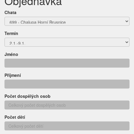
Objednávka
Chata
Termín
Jméno
Příjmení
Počet dospělých osob
Počet dětí