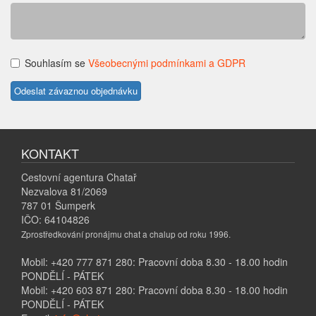
Souhlasím se
Všeobecnými podmínkami a GDPR
KONTAKT
Cestovní agentura Chatař
Nezvalova 81/2069
787 01 Šumperk
IČO: 64104826
Zprostředkování pronájmu chat a chalup od roku 1996.
Mobil: +420 777 871 280: Pracovní doba 8.30 - 18.00 hodin
PONDĚLÍ - PÁTEK
Mobil: +420 603 871 280: Pracovní doba 8.30 - 18.00 hodin
PONDĚLÍ - PÁTEK