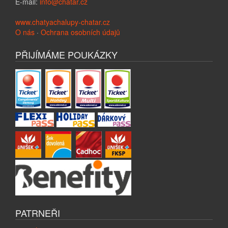
E-mail:
info@chatar.cz
www.chatyachalupy-chatar.cz
O nás
·
Ochrana osobních údajů
PŘIJÍMÁME POUKÁZKY
PATRNEŘI