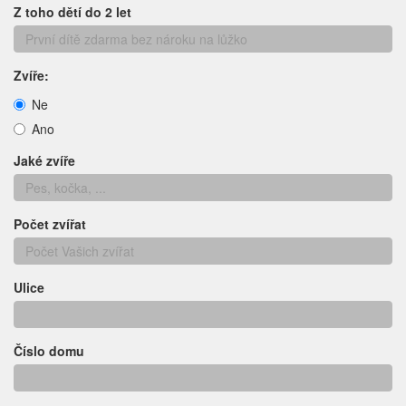
Z toho dětí do 2 let
Zvíře:
Ne
Ano
Jaké zvíře
Počet zvířat
Ulice
Číslo domu