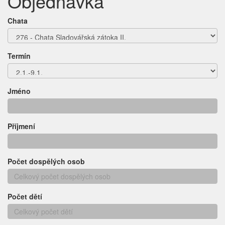
Objednávka
Chata
Termín
Jméno
Příjmení
Počet dospělých osob
Počet dětí