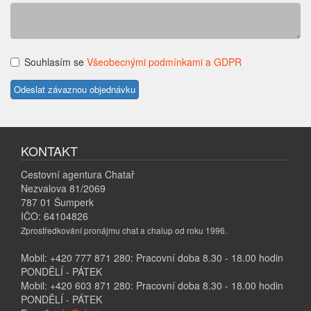
Souhlasím se
Všeobecnými podmínkami a GDPR
KONTAKT
Cestovní agentura Chatař
Nezvalova 81/2069
787 01 Šumperk
IČO: 64104826
Zprostředkování pronájmu chat a chalup od roku 1996.
Mobil: +420 777 871 280: Pracovní doba 8.30 - 18.00 hodin
PONDĚLÍ - PÁTEK
Mobil: +420 603 871 280: Pracovní doba 8.30 - 18.00 hodin
PONDĚLÍ - PÁTEK