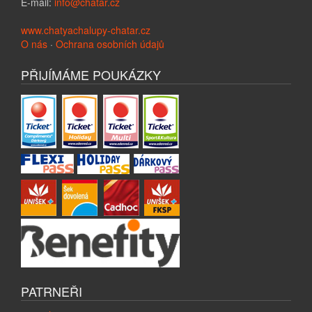
E-mail:
info@chatar.cz
www.chatyachalupy-chatar.cz
O nás
·
Ochrana osobních údajů
PŘIJÍMÁME POUKÁZKY
PATRNEŘI