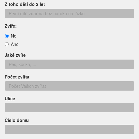
Z toho dětí do 2 let
Zvíře:
Ne
Ano
Jaké zvíře
Počet zvířat
Ulice
Číslo domu