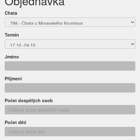
Objednávka
Chata
Termín
Jméno
Příjmení
Počet dospělých osob
Počet dětí