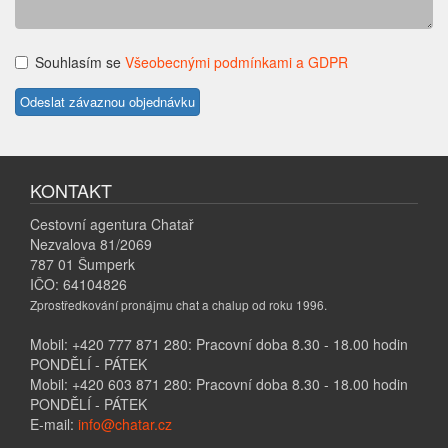
Souhlasím se
Všeobecnými podmínkami a GDPR
KONTAKT
Cestovní agentura Chatař
Nezvalova 81/2069
787 01 Šumperk
IČO: 64104826
Zprostředkování pronájmu chat a chalup od roku 1996.
Mobil: +420 777 871 280: Pracovní doba 8.30 - 18.00 hodin
PONDĚLÍ - PÁTEK
Mobil: +420 603 871 280: Pracovní doba 8.30 - 18.00 hodin
PONDĚLÍ - PÁTEK
E-mail:
info@chatar.cz