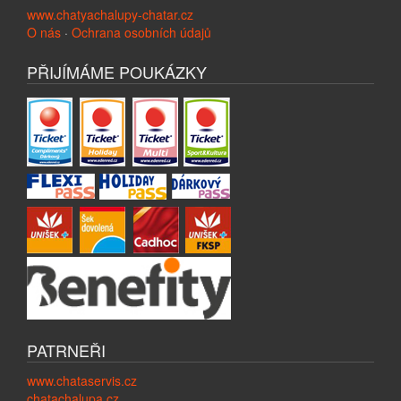
www.chatyachalupy-chatar.cz
O nás
·
Ochrana osobních údajů
PŘIJÍMÁME POUKÁZKY
PATRNEŘI
www.chataservis.cz
chatachalupa.cz