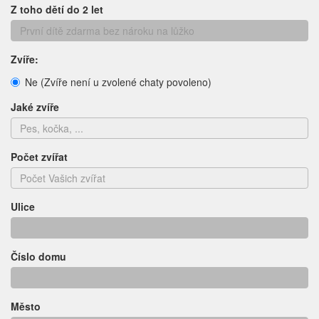
Z toho dětí do 2 let
Zvíře:
Ne (Zvíře není u zvolené chaty povoleno)
Jaké zvíře
Počet zvířat
Ulice
Číslo domu
Město