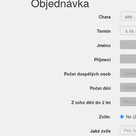
Objednávka
Chata
Termín
Jméno
Příjmení
Počet dospělých osob
Počet dětí
Z toho dětí do 2 let
Zvíře:
Ne (Z
Jaké zvíře