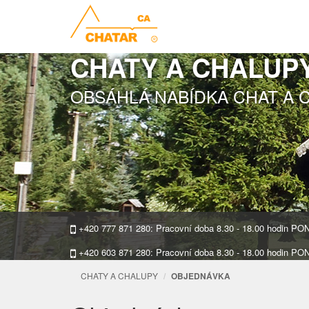
CHATY A CHALUP
OBSÁHLÁ NABÍDKA CHAT A 
+420 777 871 280: Pracovní doba 8.30 - 18.00 hodin P
+420 603 871 280: Pracovní doba 8.30 - 18.00 hodin P
CHATY A CHALUPY
OBJEDNÁVKA