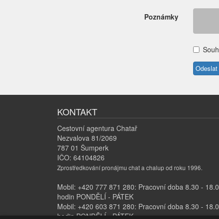
Poznámky
Souh
KONTAKT
Cestovní agentura Chatař
Nezvalova 81/2069
787 01 Šumperk
IČO: 64104826
Zprostředkování pronájmu chat a chalup od roku 1996.
Mobil: +420 777 871 280: Pracovní doba 8.30 - 18.
hodin PONDĚLÍ - PÁTEK
Mobil: +420 603 871 280: Pracovní doba 8.30 - 18.
hodin PONDĚLÍ - PÁTEK