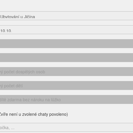
víře není u zvolené chaty povoleno)