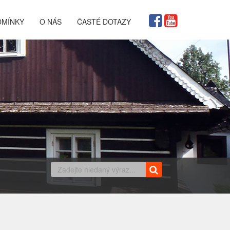
DMÍNKY
O NÁS
ČASTÉ DOTAZY