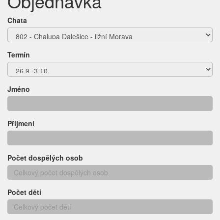
Objednávka
Chata
Termín
Jméno
Příjmení
Počet dospělých osob
Počet dětí