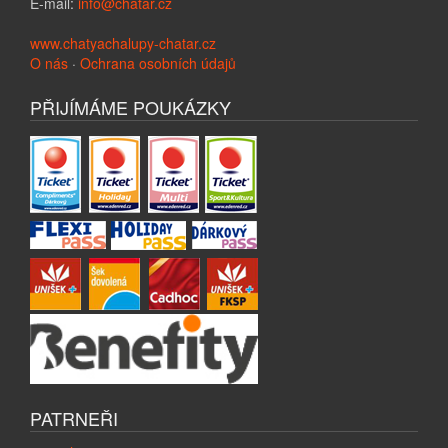
E-mail:
info@chatar.cz
www.chatyachalupy-chatar.cz
O nás
·
Ochrana osobních údajů
PŘIJÍMÁME POUKÁZKY
PATRNEŘI