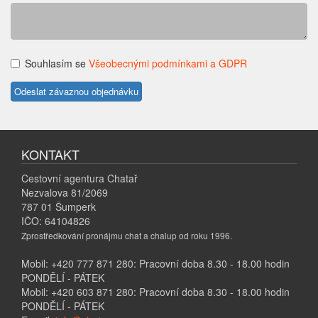
Souhlasím se
Všeobecnými podmínkami a GDPR
KONTAKT
Cestovní agentura Chatař
Nezvalova 81/2069
787 01 Šumperk
IČO: 64104826
Zprostředkování pronájmu chat a chalup od roku 1996.
Mobil: +420 777 871 280: Pracovní doba 8.30 - 18.00 hodin
PONDĚLÍ - PÁTEK
Mobil: +420 603 871 280: Pracovní doba 8.30 - 18.00 hodin
PONDĚLÍ - PÁTEK