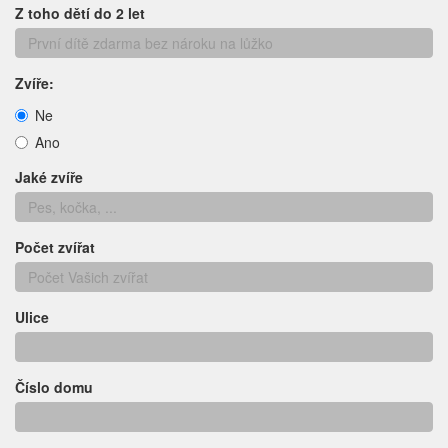
Z toho dětí do 2 let
Zvíře:
Ne
Ano
Jaké zvíře
Počet zvířat
Ulice
Číslo domu