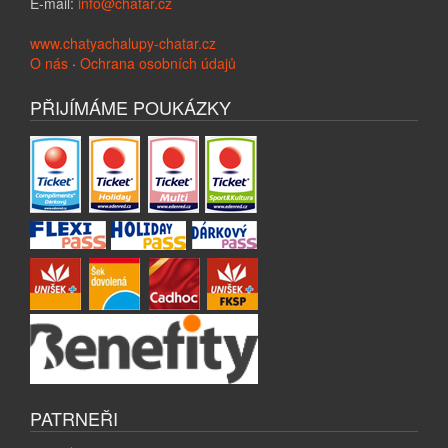
E-mail:
info@chatar.cz
www.chatyachalupy-chatar.cz
O nás
·
Ochrana osobních údajů
PŘIJÍMÁME POUKÁZKY
PATRNEŘI