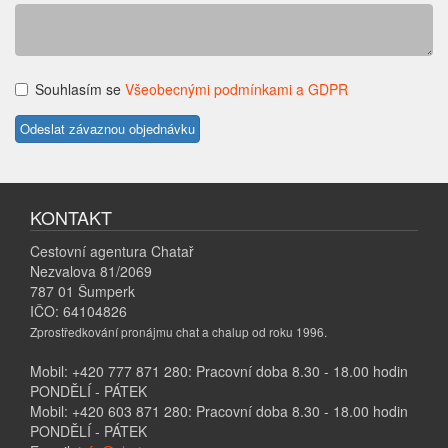
Souhlasím se
Všeobecnými podmínkami a GDPR
KONTAKT
Cestovní agentura Chatař
Nezvalova 81/2069
787 01 Šumperk
IČO: 64104826
Zprostředkování pronájmu chat a chalup od roku 1996.
Mobil: +420 777 871 280: Pracovní doba 8.30 - 18.00 hodin
PONDĚLÍ - PÁTEK
Mobil: +420 603 871 280: Pracovní doba 8.30 - 18.00 hodin
PONDĚLÍ - PÁTEK