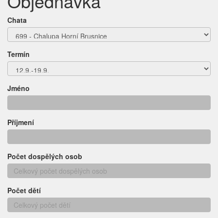
Objednávka
Chata
Termín
Jméno
Příjmení
Počet dospělých osob
Počet dětí