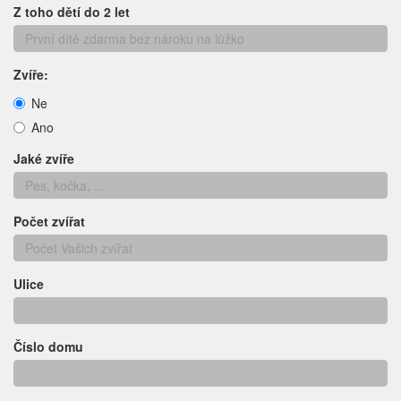
Z toho dětí do 2 let
Zvíře:
Ne
Ano
Jaké zvíře
Počet zvířat
Ulice
Číslo domu