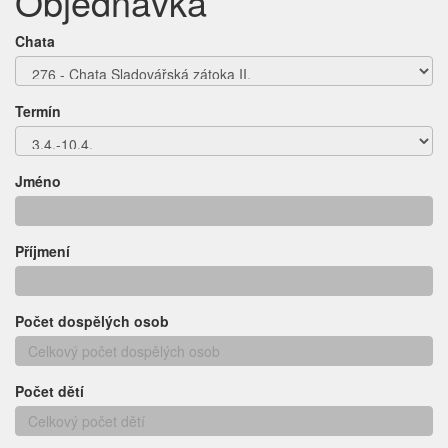
Objednávka
Chata
Termín
Jméno
Příjmení
Počet dospělých osob
Počet dětí