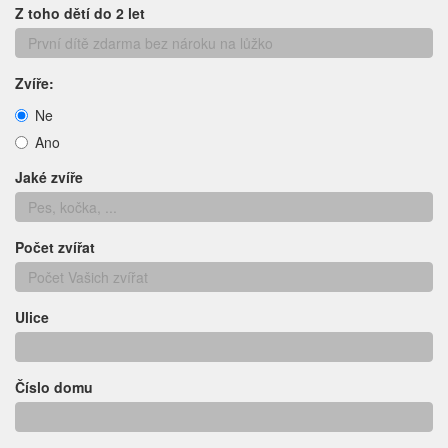
Z toho dětí do 2 let
Zvíře:
Ne
Ano
Jaké zvíře
Počet zvířat
Ulice
Číslo domu