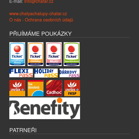
E-mail:
info@chatar.cz
www.chatyachalupy-chatar.cz
O nás
·
Ochrana osobních údajů
PŘIJÍMÁME POUKÁZKY
PATRNEŘI