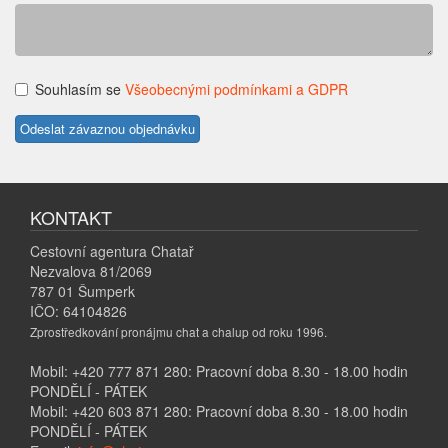
Souhlasím se
Všeobecnými podmínkami a GDPR
KONTAKT
Cestovní agentura Chatař
Nezvalova 81/2069
787 01 Šumperk
IČO: 64104826
Zprostředkování pronájmu chat a chalup od roku 1996.
Mobil: +420 777 871 280: Pracovní doba 8.30 - 18.00 hodin
PONDĚLÍ - PÁTEK
Mobil: +420 603 871 280: Pracovní doba 8.30 - 18.00 hodin
PONDĚLÍ - PÁTEK