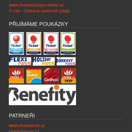
www.chatyachalupy-chatar.cz
O nás
·
Ochrana osobních údajů
PŘIJÍMÁME POUKÁZKY
PATRNEŘI
www.chataservis.cz
chatachalupa.cz