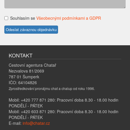
Souhlasím se
Všeobecnými podmínkami a GDPR
KONTAKT
Cestovní agentura Chatař
Nezvalova 81/2069
787 01 Šumperk
IČO: 64104826
Zprostředkování pronájmu chat a chalup od roku 1996.
Mobil: +420 777 871 280: Pracovní doba 8.30 - 18.00 hodin
PONDĚLÍ - PÁTEK
Mobil: +420 603 871 280: Pracovní doba 8.30 - 18.00 hodin
PONDĚLÍ - PÁTEK
E-mail:
info@chatar.cz