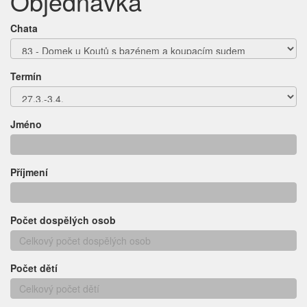
Objednávka
Chata
Termín
Jméno
Příjmení
Počet dospělých osob
Počet dětí