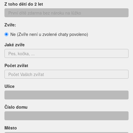
Z toho dětí do 2 let
Zvíře:
Ne (Zvíře není u zvolené chaty povoleno)
Jaké zvíře
Počet zvířat
Ulice
Číslo domu
Město