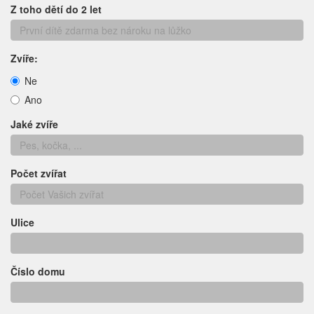
Z toho dětí do 2 let
Zvíře:
Ne
Ano
Jaké zvíře
Počet zvířat
Ulice
Číslo domu