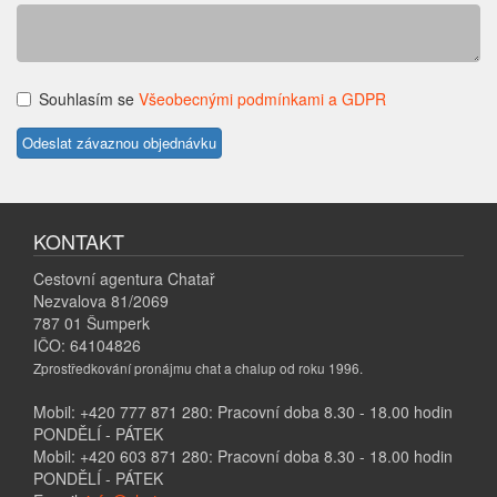
Souhlasím se
Všeobecnými podmínkami a GDPR
KONTAKT
Cestovní agentura Chatař
Nezvalova 81/2069
787 01 Šumperk
IČO: 64104826
Zprostředkování pronájmu chat a chalup od roku 1996.
Mobil: +420 777 871 280: Pracovní doba 8.30 - 18.00 hodin
PONDĚLÍ - PÁTEK
Mobil: +420 603 871 280: Pracovní doba 8.30 - 18.00 hodin
PONDĚLÍ - PÁTEK