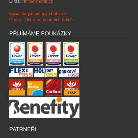
E-mail:
info@chatar.cz
www.chatyachalupy-chatar.cz
O nás
·
Ochrana osobních údajů
PŘIJÍMÁME POUKÁZKY
PATRNEŘI