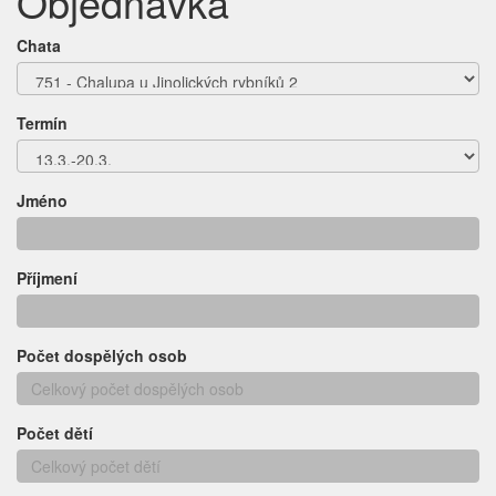
Objednávka
Chata
Termín
Jméno
Příjmení
Počet dospělých osob
Počet dětí