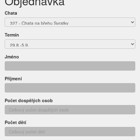
Objednávka
Chata
Termín
Jméno
Příjmení
Počet dospělých osob
Počet dětí