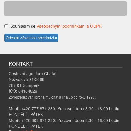
Souhlasím se
Všeobecnými podmínkami a GDPR
KONTAKT
Cestovní agentura Chatař
Nezvalova 81/2069
787 01 Šumperk
IČO: 64104826
Zprostředkování pronájmu chat a chalup od roku 1996.
Mobil: +420 777 871 280: Pracovní doba 8.30 - 18.00 hodin
PONDĚLÍ - PÁTEK
Mobil: +420 603 871 280: Pracovní doba 8.30 - 18.00 hodin
PONDĚLÍ - PÁTEK