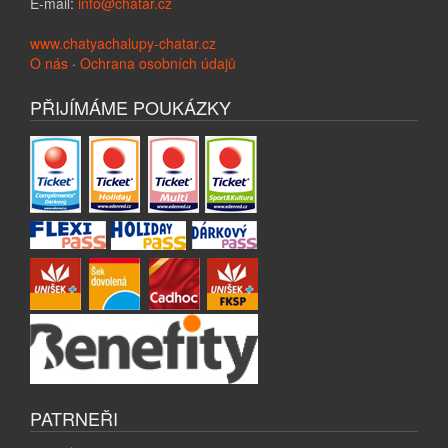
E-mail:
info@chatar.cz
www.chatyachalupy-chatar.cz
O nás
·
Ochrana osobních údajů
PŘIJÍMÁME POUKÁZKY
PATRNEŘI