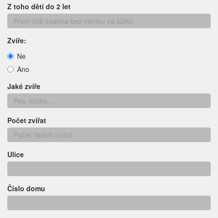
Z toho dětí do 2 let
Zvíře:
Ne
Ano
Jaké zvíře
Počet zvířat
Ulice
Číslo domu