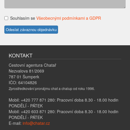
Souhlasím se
Všeobecnými podmínkami a GDPR
KONTAKT
Cestovní agentura Chatař
Nezvalova 81/2069
787 01 Šumperk
IČO: 64104826
Zprostředkování pronájmu chat a chalup od roku 1996.
Mobil: +420 777 871 280: Pracovní doba 8.30 - 18.00 hodin
PONDĚLÍ - PÁTEK
Mobil: +420 603 871 280: Pracovní doba 8.30 - 18.00 hodin
PONDĚLÍ - PÁTEK
E-mail:
info@chatar.cz