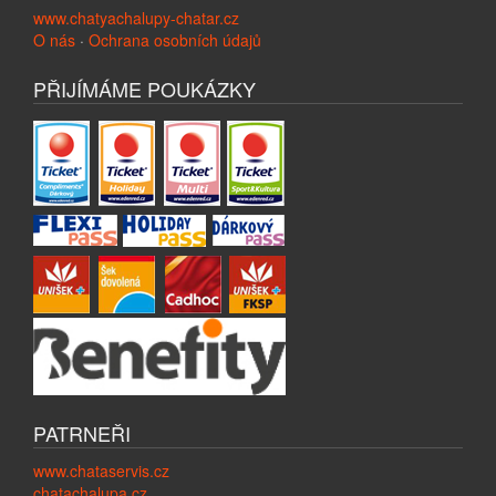
www.chatyachalupy-chatar.cz
O nás
·
Ochrana osobních údajů
PŘIJÍMÁME POUKÁZKY
PATRNEŘI
www.chataservis.cz
chatachalupa.cz