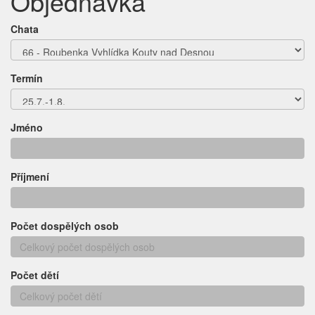
Objednávka
Chata
Termín
Jméno
Příjmení
Počet dospělých osob
Počet dětí