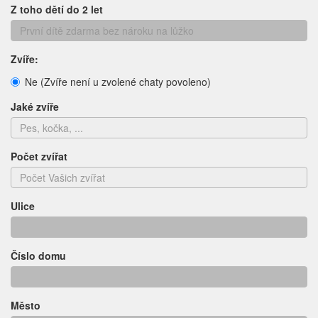
Z toho dětí do 2 let
Zvíře:
Ne (Zvíře není u zvolené chaty povoleno)
Jaké zvíře
Počet zvířat
Ulice
Číslo domu
Město