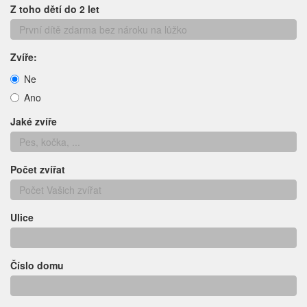
Z toho dětí do 2 let
Zvíře:
Ne
Ano
Jaké zvíře
Počet zvířat
Ulice
Číslo domu