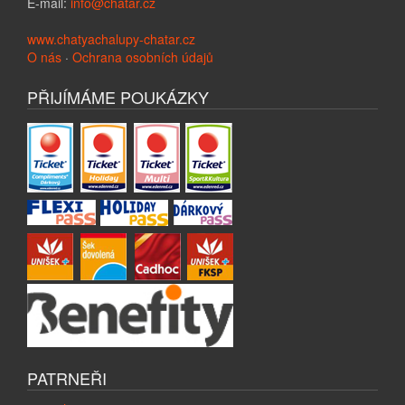
E-mail:
info@chatar.cz
www.chatyachalupy-chatar.cz
O nás
·
Ochrana osobních údajů
PŘIJÍMÁME POUKÁZKY
PATRNEŘI