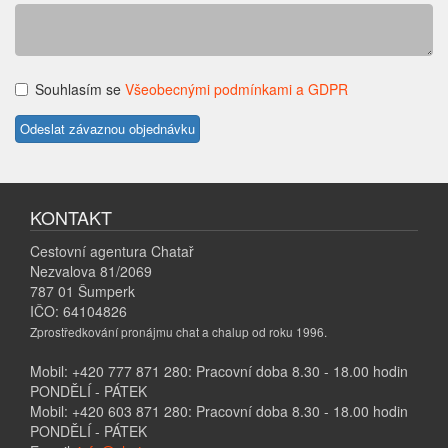
Souhlasím se
Všeobecnými podmínkami a GDPR
KONTAKT
Cestovní agentura Chatař
Nezvalova 81/2069
787 01 Šumperk
IČO: 64104826
Zprostředkování pronájmu chat a chalup od roku 1996.
Mobil: +420 777 871 280: Pracovní doba 8.30 - 18.00 hodin
PONDĚLÍ - PÁTEK
Mobil: +420 603 871 280: Pracovní doba 8.30 - 18.00 hodin
PONDĚLÍ - PÁTEK