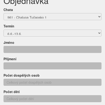
Objednávka
Chata
Termín
Jméno
Příjmení
Počet dospělých osob
Počet dětí