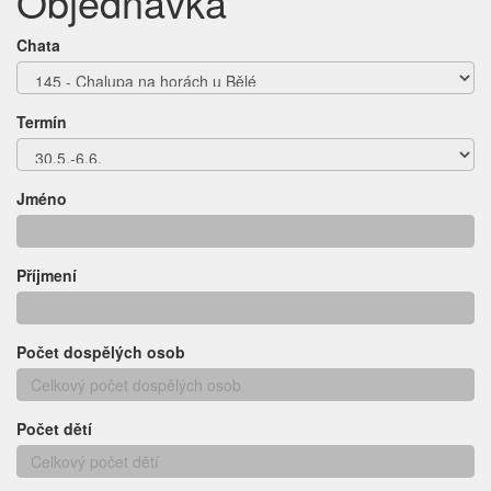
Objednávka
Chata
Termín
Jméno
Příjmení
Počet dospělých osob
Počet dětí