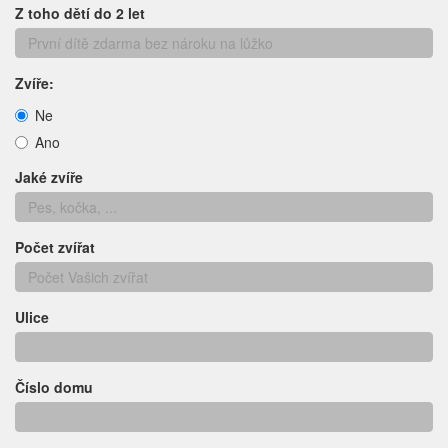
Z toho dětí do 2 let
Zvíře:
Ne
Ano
Jaké zvíře
Počet zvířat
Ulice
Číslo domu