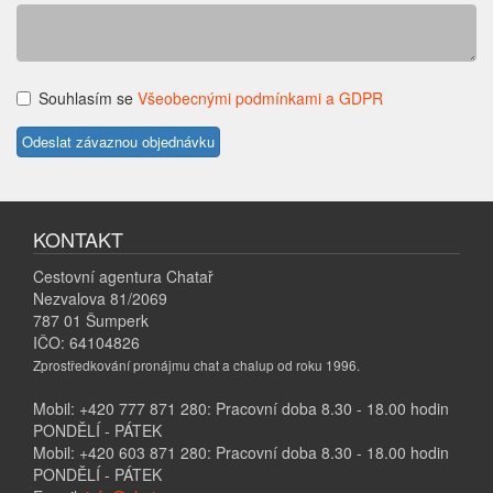
Souhlasím se
Všeobecnými podmínkami a GDPR
KONTAKT
Cestovní agentura Chatař
Nezvalova 81/2069
787 01 Šumperk
IČO: 64104826
Zprostředkování pronájmu chat a chalup od roku 1996.
Mobil: +420 777 871 280: Pracovní doba 8.30 - 18.00 hodin
PONDĚLÍ - PÁTEK
Mobil: +420 603 871 280: Pracovní doba 8.30 - 18.00 hodin
PONDĚLÍ - PÁTEK