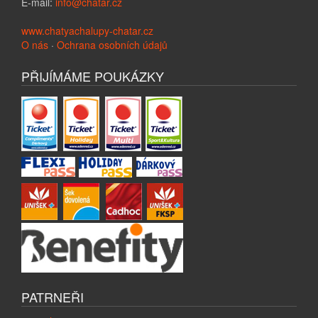
E-mail:
info@chatar.cz
www.chatyachalupy-chatar.cz
O nás
·
Ochrana osobních údajů
PŘIJÍMÁME POUKÁZKY
PATRNEŘI