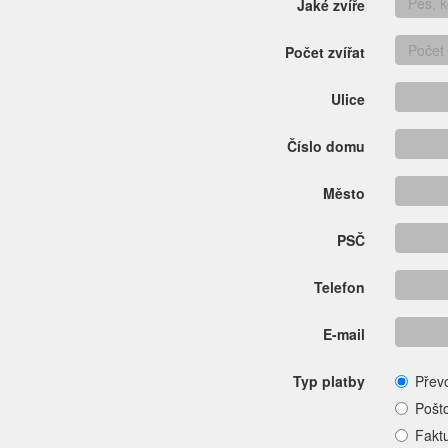
Jaké zvíře
Počet zvířat
Ulice
Číslo domu
Město
PSČ
Telefon
E-mail
Typ platby
Přev
Pošt
Fakt