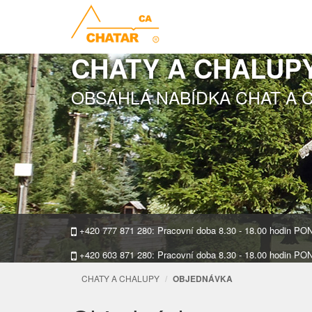
CHATY A CHALUP
OBSÁHLÁ NABÍDKA CHAT A 
+420 777 871 280: Pracovní doba 8.30 - 18.00 hodin P
+420 603 871 280: Pracovní doba 8.30 - 18.00 hodin P
CHATY A CHALUPY
OBJEDNÁVKA