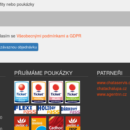
fity nebo poukázky
lasím se
Všeobecnými podmínkami a GDPR
PŘIJÍMÁME POUKÁZKY
PATRNEŘI
www.chataservis.
chatachalupa.cz
www.agentnn.cz
00
00