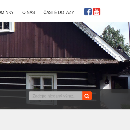
DMÍNKY
O NÁS
ČASTÉ DOTAZY