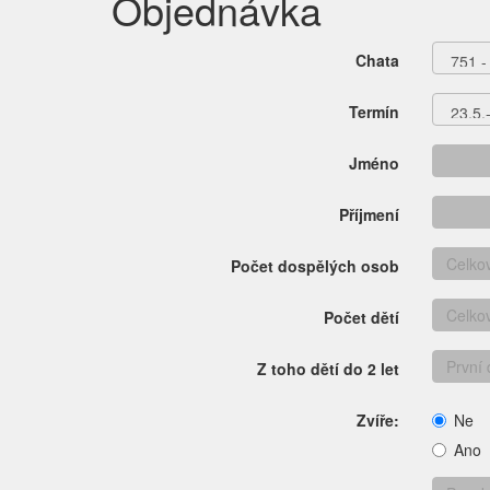
Objednávka
Chata
Termín
Jméno
Příjmení
Počet dospělých osob
Počet dětí
Z toho dětí do 2 let
Zvíře:
Ne
Ano