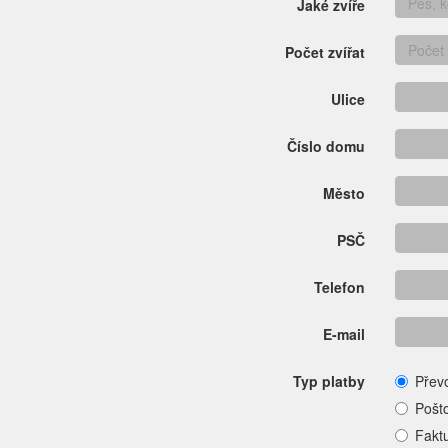
Jaké zvíře
Počet zvířat
Ulice
Číslo domu
Město
PSČ
Telefon
E-mail
Typ platby
Přev
Pošt
Fakt