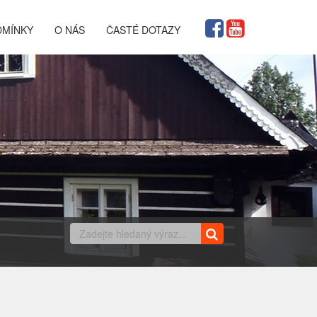
DMÍNKY
O NÁS
ČASTÉ DOTAZY