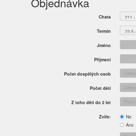
Objednávka
Chata
Termín
Jméno
Příjmení
Počet dospělých osob
Počet dětí
Z toho dětí do 2 let
Zvíře:
Ne
Ano