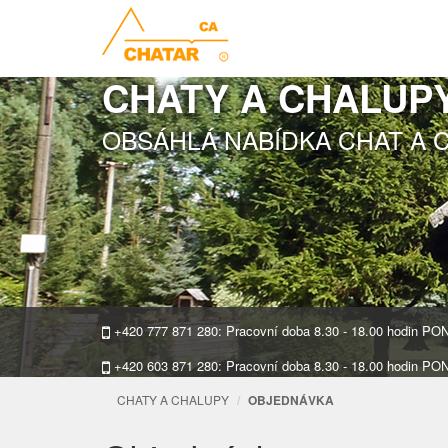
CHATY A CHALUP
OBSÁHLÁ NABÍDKA CHAT A 
+420 777 871 280: Pracovní doba 8.30 - 18.00 hodin P
+420 603 871 280: Pracovní doba 8.30 - 18.00 hodin P
CHATY A CHALUPY
OBJEDNÁVKA