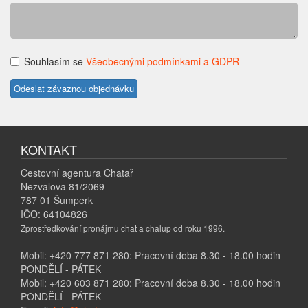
Souhlasím se
Všeobecnými podmínkami a GDPR
KONTAKT
Cestovní agentura Chatař
Nezvalova 81/2069
787 01 Šumperk
IČO: 64104826
Zprostředkování pronájmu chat a chalup od roku 1996.
Mobil: +420 777 871 280: Pracovní doba 8.30 - 18.00 hodin
PONDĚLÍ - PÁTEK
Mobil: +420 603 871 280: Pracovní doba 8.30 - 18.00 hodin
PONDĚLÍ - PÁTEK