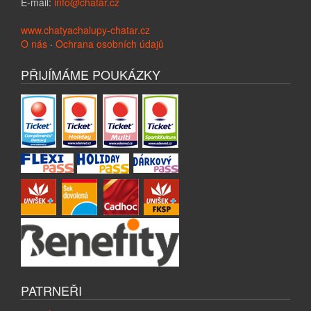
E-mail:
info@chatar.cz
www.chatyachalupy-chatar.cz
O nás
·
Ochrana osobních údajů
PŘIJÍMÁME POUKÁZKY
PATRNEŘI