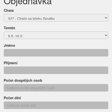
Objednávka
Chata
Termín
Jméno
Příjmení
Počet dospělých osob
Počet dětí