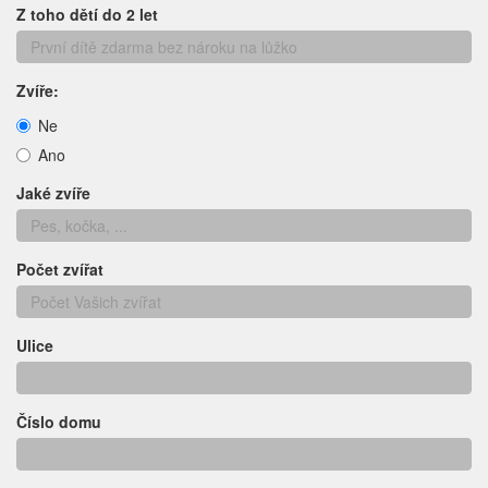
Z toho dětí do 2 let
Zvíře:
Ne
Ano
Jaké zvíře
Počet zvířat
Ulice
Číslo domu