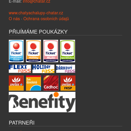
E-mail:
info@chatar.cz
www.chatyachalupy-chatar.cz
O nás
·
Ochrana osobních údajů
PŘIJÍMÁME POUKÁZKY
PATRNEŘI