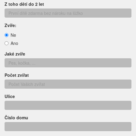
Z toho dětí do 2 let
Zvíře:
Ne
Ano
Jaké zvíře
Počet zvířat
Ulice
Číslo domu