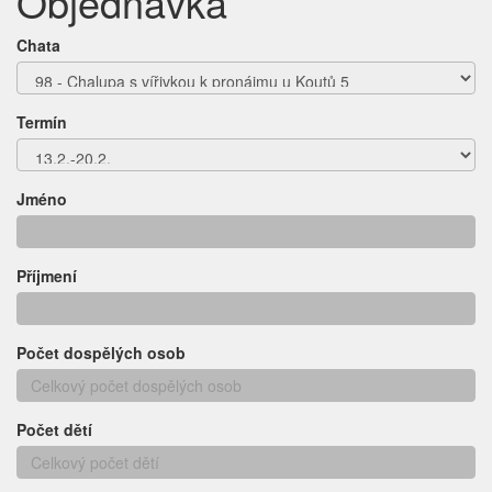
Objednávka
Chata
Termín
Jméno
Příjmení
Počet dospělých osob
Počet dětí