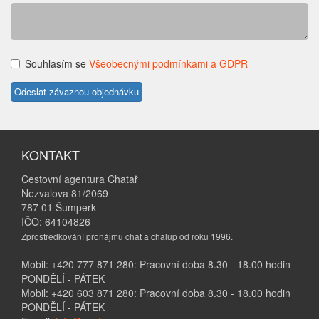
Souhlasím se
Všeobecnými podmínkami a GDPR
KONTAKT
Cestovní agentura Chatař
Nezvalova 81/2069
787 01 Šumperk
IČO: 64104826
Zprostředkování pronájmu chat a chalup od roku 1996.
Mobil: +420 777 871 280: Pracovní doba 8.30 - 18.00 hodin
PONDĚLÍ - PÁTEK
Mobil: +420 603 871 280: Pracovní doba 8.30 - 18.00 hodin
PONDĚLÍ - PÁTEK