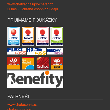
www.chatyachalupy-chatar.cz
O nás
·
Ochrana osobních údajů
PŘIJÍMÁME POUKÁZKY
PATRNEŘI
www.chataservis.cz
chatachalupa.cz