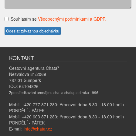
Souhlasím se
Všeobecnými podmínkami a GDPR
KONTAKT
Cestovní agentura Chatař
Nezvalova 81/2069
787 01 Šumperk
IČO: 64104826
Zprostředkování pronájmu chat a chalup od roku 1996.
Mobil: +420 777 871 280: Pracovní doba 8.30 - 18.00 hodin
PONDĚLÍ - PÁTEK
Mobil: +420 603 871 280: Pracovní doba 8.30 - 18.00 hodin
PONDĚLÍ - PÁTEK
E-mail:
info@chatar.cz