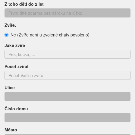
Z toho dětí do 2 let
Zvíře:
Ne (Zvíře není u zvolené chaty povoleno)
Jaké zvíře
Počet zvířat
Ulice
Číslo domu
Město