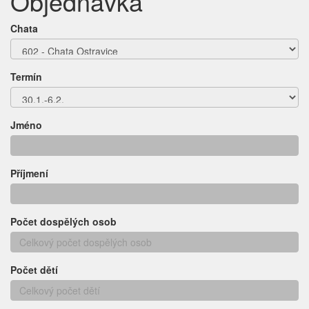
Objednávka
Chata
Termín
Jméno
Příjmení
Počet dospělých osob
Počet dětí