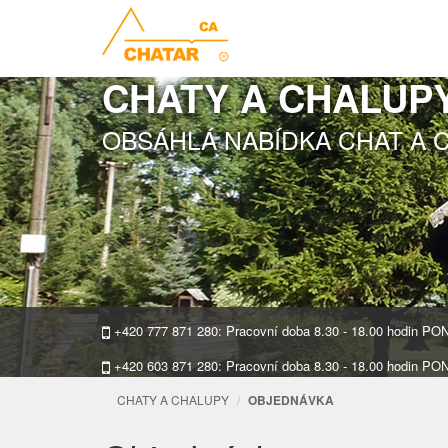
CHATY A CHALUP
OBSÁHLÁ NABÍDKA CHAT A 
+420 777 871 280: Pracovní doba 8.30 - 18.00 hodin P
+420 603 871 280: Pracovní doba 8.30 - 18.00 hodin P
CHATY A CHALUPY
OBJEDNÁVKA