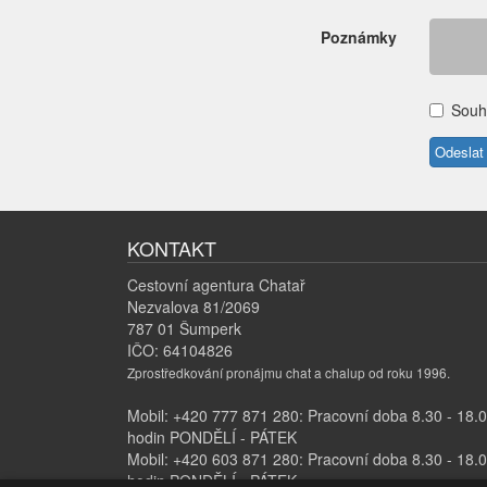
Poznámky
Souh
KONTAKT
Cestovní agentura Chatař
Nezvalova 81/2069
787 01 Šumperk
IČO: 64104826
Zprostředkování pronájmu chat a chalup od roku 1996.
Mobil: +420 777 871 280: Pracovní doba 8.30 - 18.
hodin PONDĚLÍ - PÁTEK
Mobil: +420 603 871 280: Pracovní doba 8.30 - 18.
hodin PONDĚLÍ - PÁTEK