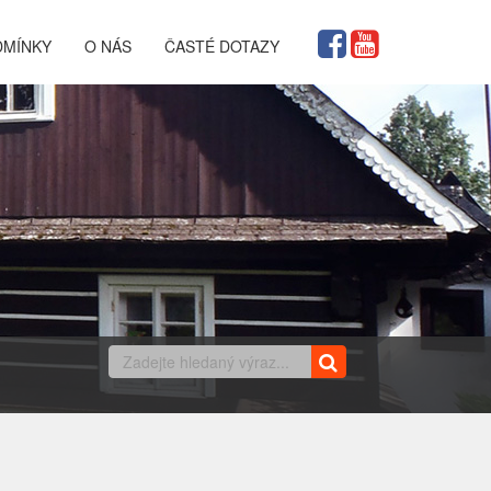
DMÍNKY
O NÁS
ČASTÉ DOTAZY