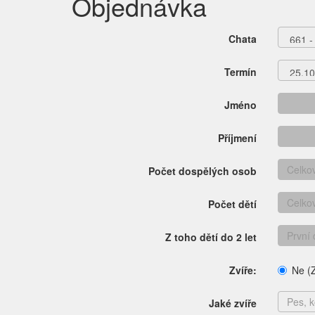
Objednávka
Chata
Termín
Jméno
Příjmení
Počet dospělých osob
Počet dětí
Z toho dětí do 2 let
Zvíře:
Ne (Z
Jaké zvíře