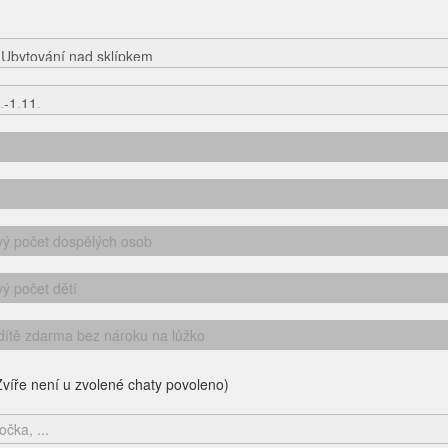
víře není u zvolené chaty povoleno)