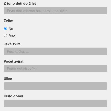
Z toho dětí do 2 let
Zvíře:
Ne
Ano
Jaké zvíře
Počet zvířat
Ulice
Číslo domu