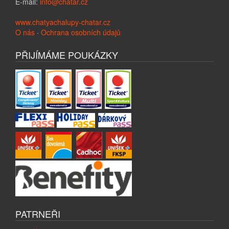
E-mail:
info@chatar.cz
www.chatyachalupy-chatar.cz
O nás
·
Ochrana osobních údajů
PŘIJÍMÁME POUKÁZKY
PATRNEŘI