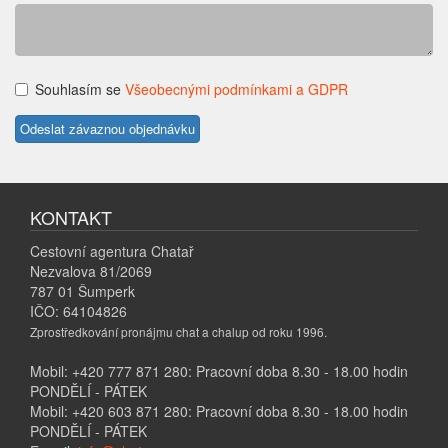
Souhlasím se
Všeobecnými podmínkami a GDPR
KONTAKT
Cestovní agentura Chatař
Nezvalova 81/2069
787 01 Šumperk
IČO: 64104826
Zprostředkování pronájmu chat a chalup od roku 1996.
Mobil: +420 777 871 280: Pracovní doba 8.30 - 18.00 hodin
PONDĚLÍ - PÁTEK
Mobil: +420 603 871 280: Pracovní doba 8.30 - 18.00 hodin
PONDĚLÍ - PÁTEK