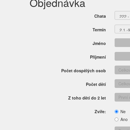
Objednávka
Chata
Termín
Jméno
Příjmení
Počet dospělých osob
Počet dětí
Z toho dětí do 2 let
Zvíře:
Ne
Ano