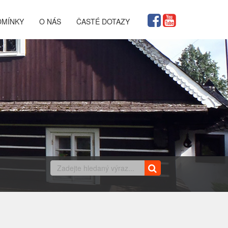
DMÍNKY
O NÁS
ČASTÉ DOTAZY