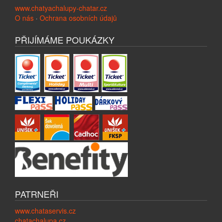
www.chatyachalupy-chatar.cz
O nás
·
Ochrana osobních údajů
PŘIJÍMÁME POUKÁZKY
PATRNEŘI
www.chataservis.cz
chatachalupa.cz