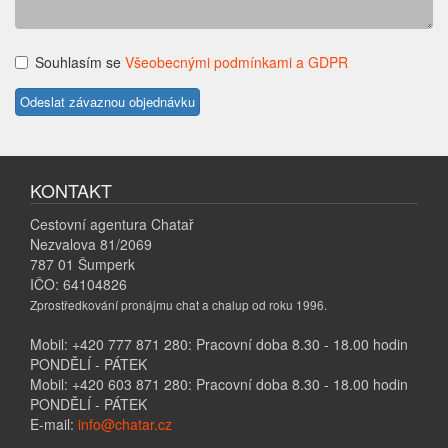
Souhlasím se
Všeobecnými podmínkami a GDPR
KONTAKT
Cestovní agentura Chatař
Nezvalova 81/2069
787 01 Šumperk
IČO: 64104826
Zprostředkování pronájmu chat a chalup od roku 1996.
Mobil: +420 777 871 280: Pracovní doba 8.30 - 18.00 hodin
PONDĚLÍ - PÁTEK
Mobil: +420 603 871 280: Pracovní doba 8.30 - 18.00 hodin
PONDĚLÍ - PÁTEK
E-mail:
info@chatar.cz