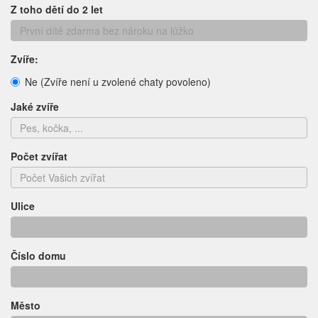
Z toho dětí do 2 let
Zvíře:
Ne (Zvíře není u zvolené chaty povoleno)
Jaké zvíře
Počet zvířat
Ulice
Číslo domu
Město