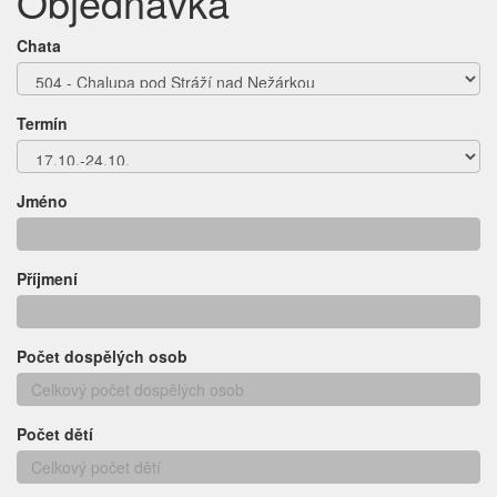
Objednávka
Chata
Termín
Jméno
Příjmení
Počet dospělých osob
Počet dětí