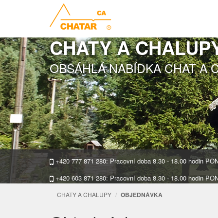
CHATY A CHALUP
OBSÁHLÁ NABÍDKA CHAT A 
+420 777 871 280: Pracovní doba 8.30 - 18.00 hodin P
+420 603 871 280: Pracovní doba 8.30 - 18.00 hodin P
CHATY A CHALUPY
OBJEDNÁVKA