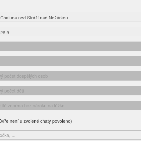
víře není u zvolené chaty povoleno)