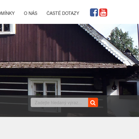
DMÍNKY
O NÁS
ČASTÉ DOTAZY