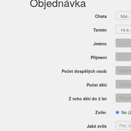
Objednávka
Chata
Termín
Jméno
Příjmení
Počet dospělých osob
Počet dětí
Z toho dětí do 2 let
Zvíře:
Ne (Z
Jaké zvíře