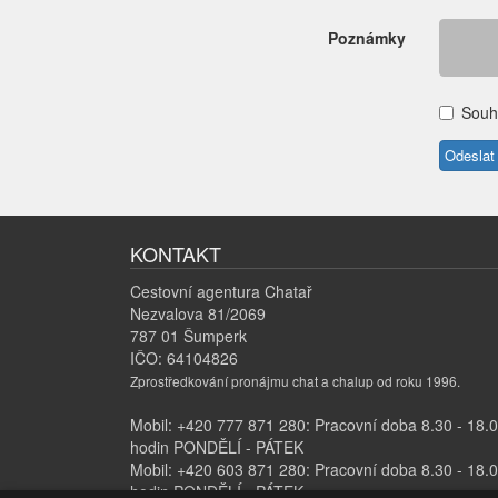
Poznámky
Souh
KONTAKT
Cestovní agentura Chatař
Nezvalova 81/2069
787 01 Šumperk
IČO: 64104826
Zprostředkování pronájmu chat a chalup od roku 1996.
Mobil: +420 777 871 280: Pracovní doba 8.30 - 18.
hodin PONDĚLÍ - PÁTEK
Mobil: +420 603 871 280: Pracovní doba 8.30 - 18.
hodin PONDĚLÍ - PÁTEK