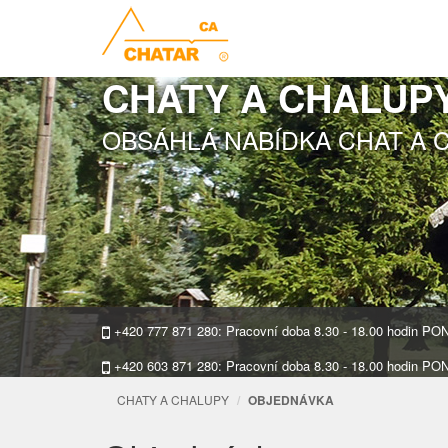
CHATY A CHALUP
OBSÁHLÁ NABÍDKA CHAT A 
+420 777 871 280: Pracovní doba 8.30 - 18.00 hodin P
+420 603 871 280: Pracovní doba 8.30 - 18.00 hodin P
CHATY A CHALUPY
OBJEDNÁVKA