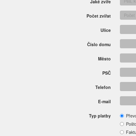
Jaké zvíře
Počet zvířat
Ulice
Číslo domu
Město
PSČ
Telefon
E-mail
Typ platby
Přev
Pošt
Fakt