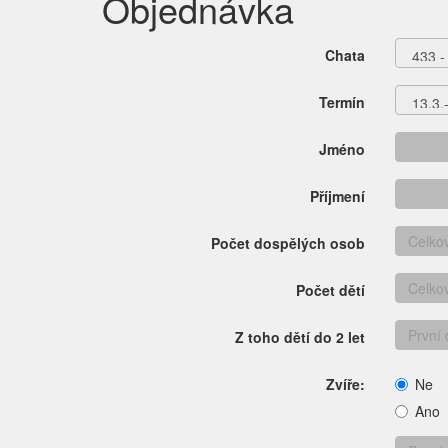
Objednávka
Chata
Termín
Jméno
Příjmení
Počet dospělých osob
Počet dětí
Z toho dětí do 2 let
Zvíře:
Ne
Ano