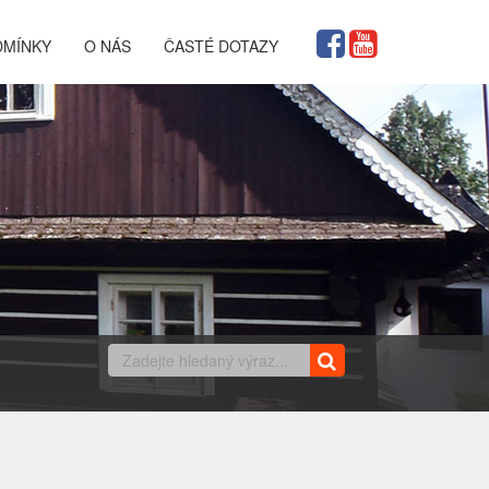
DMÍNKY
O NÁS
ČASTÉ DOTAZY