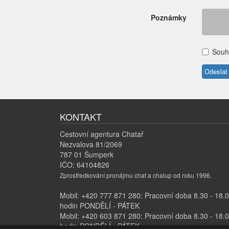
Poznámky
Souh
KONTAKT
Cestovní agentura Chatař
Nezvalova 81/2069
787 01 Šumperk
IČO: 64104826
Zprostředkování pronájmu chat a chalup od roku 1996.
Mobil: +420 777 871 280: Pracovní doba 8.30 - 18.
hodin PONDĚLÍ - PÁTEK
Mobil: +420 603 871 280: Pracovní doba 8.30 - 18.
hodin PONDĚLÍ - PÁTEK