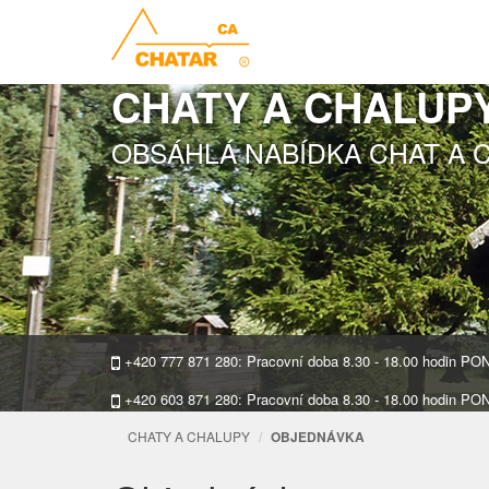
CHATY A CHALUP
OBSÁHLÁ NABÍDKA CHAT A 
+420 777 871 280: Pracovní doba 8.30 - 18.00 hodin P
+420 603 871 280: Pracovní doba 8.30 - 18.00 hodin P
CHATY A CHALUPY
OBJEDNÁVKA