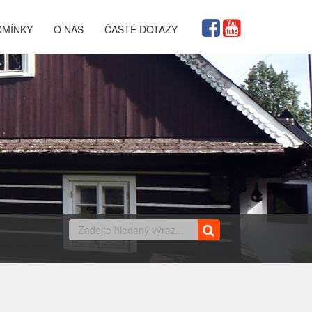
DMÍNKY
O NÁS
ČASTÉ DOTAZY