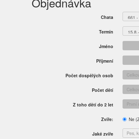
Objednávka
Chata
Termín
Jméno
Příjmení
Počet dospělých osob
Počet dětí
Z toho dětí do 2 let
Zvíře:
Ne (Z
Jaké zvíře