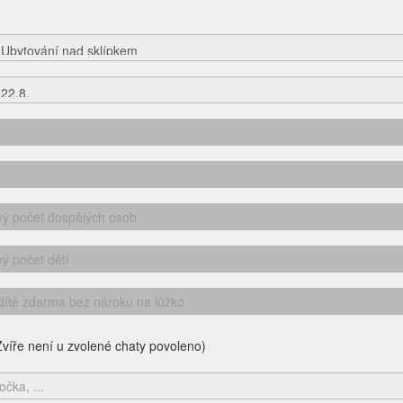
víře není u zvolené chaty povoleno)