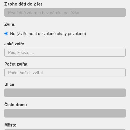
Z toho dětí do 2 let
Zvíře:
Ne (Zvíře není u zvolené chaty povoleno)
Jaké zvíře
Počet zvířat
Ulice
Číslo domu
Město