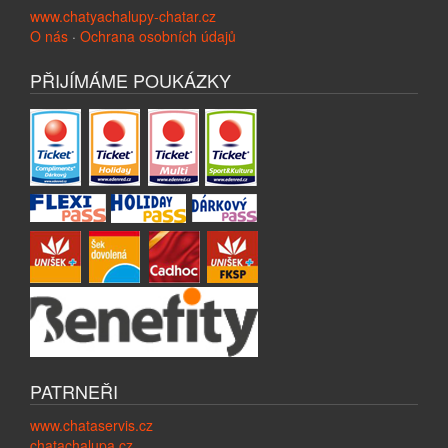
www.chatyachalupy-chatar.cz
O nás
·
Ochrana osobních údajů
PŘIJÍMÁME POUKÁZKY
PATRNEŘI
www.chataservis.cz
chatachalupa.cz