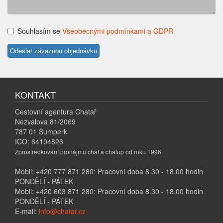
Souhlasím se
Všeobecnými podmínkami a GDPR
KONTAKT
Cestovní agentura Chatař
Nezvalova 81/2069
787 01 Šumperk
IČO: 64104826
Zprostředkování pronájmu chat a chalup od roku 1996.
Mobil: +420 777 871 280: Pracovní doba 8.30 - 18.00 hodin
PONDĚLÍ - PÁTEK
Mobil: +420 603 871 280: Pracovní doba 8.30 - 18.00 hodin
PONDĚLÍ - PÁTEK
E-mail:
info@chatar.cz