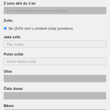
Z toho dětí do 2 let
Zvíře:
Ne (Zvíře není u zvolené chaty povoleno)
Jaké zvíře
Počet zvířat
Ulice
Číslo domu
Město