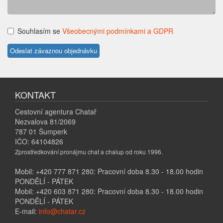
Souhlasím se
Všeobecnými podmínkami a GDPR
KONTAKT
Cestovní agentura Chatař
Nezvalova 81/2069
787 01 Šumperk
IČO: 64104826
Zprostředkování pronájmu chat a chalup od roku 1996.
Mobil: +420 777 871 280: Pracovní doba 8.30 - 18.00 hodin
PONDĚLÍ - PÁTEK
Mobil: +420 603 871 280: Pracovní doba 8.30 - 18.00 hodin
PONDĚLÍ - PÁTEK
E-mail:
info@chatar.cz