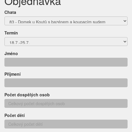
Objednávka
Chata
Termín
Jméno
Příjmení
Počet dospělých osob
Počet dětí