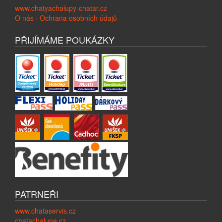
www.chatyachalupy-chatar.cz
O nás
·
Ochrana osobních údajů
PŘIJÍMÁME POUKÁZKY
PATRNEŘI
www.chataservis.cz
chatachalupa.cz