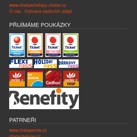
www.chatyachalupy-chatar.cz
O nás
·
Ochrana osobních údajů
PŘIJÍMÁME POUKÁZKY
PATRNEŘI
www.chataservis.cz
chatachalupa.cz