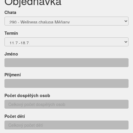
Objednávka
Chata
Termín
Jméno
Příjmení
Počet dospělých osob
Počet dětí