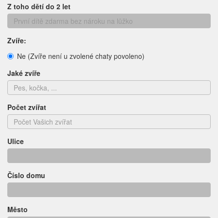
Z toho dětí do 2 let
Zvíře:
Ne (Zvíře není u zvolené chaty povoleno)
Jaké zvíře
Počet zvířat
Ulice
Číslo domu
Město