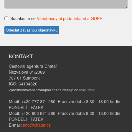
Souhlasím se
Všeobecnými podmínkami a GDPR
KONTAKT
Cestovní agentura Chatař
Nezvalova 81/2069
787 01 Šumperk
IČO: 64104826
Zprostředkování pronájmu chat a chalup od roku 1996.
Mobil: +420 777 871 280: Pracovní doba 8.30 - 18.00 hodin
PONDĚLÍ - PÁTEK
Mobil: +420 603 871 280: Pracovní doba 8.30 - 18.00 hodin
PONDĚLÍ - PÁTEK
E-mail:
info@chatar.cz