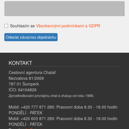
Souhlasím se
Všeobecnými podmínkami a GDPR
KONTAKT
Cestovní agentura Chatař
Nezvalova 81/2069
787 01 Šumperk
IČO: 64104826
Zprostředkování pronájmu chat a chalup od roku 1996.
Mobil: +420 777 871 280: Pracovní doba 8.30 - 18.00 hodin
PONDĚLÍ - PÁTEK
Mobil: +420 603 871 280: Pracovní doba 8.30 - 18.00 hodin
PONDĚLÍ - PÁTEK