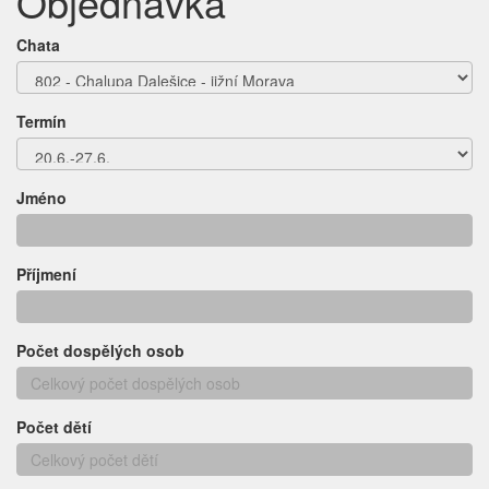
Objednávka
Chata
Termín
Jméno
Příjmení
Počet dospělých osob
Počet dětí