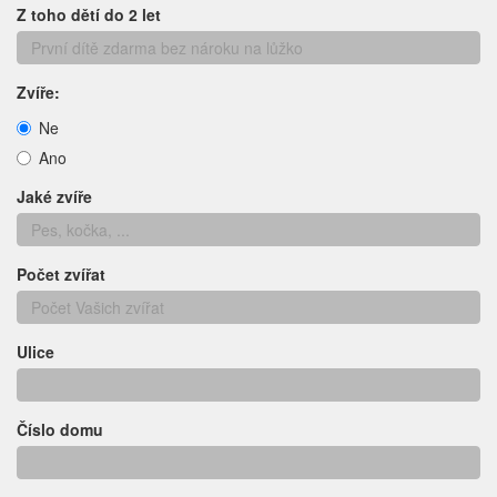
Z toho dětí do 2 let
Zvíře:
Ne
Ano
Jaké zvíře
Počet zvířat
Ulice
Číslo domu