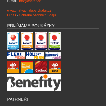
E-mail:
info@chatar.cz
www.chatyachalupy-chatar.cz
O nás
·
Ochrana osobních údajů
PŘIJÍMÁME POUKÁZKY
PATRNEŘI