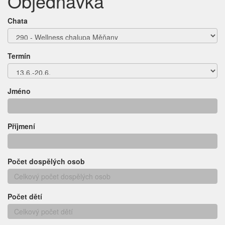
Objednávka
Chata
Termín
Jméno
Příjmení
Počet dospělých osob
Počet dětí