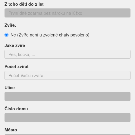
Z toho dětí do 2 let
Zvíře:
Ne (Zvíře není u zvolené chaty povoleno)
Jaké zvíře
Počet zvířat
Ulice
Číslo domu
Město