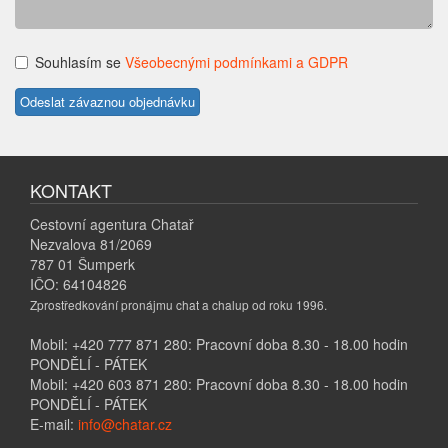
Souhlasím se
Všeobecnými podmínkami a GDPR
KONTAKT
Cestovní agentura Chatař
Nezvalova 81/2069
787 01 Šumperk
IČO: 64104826
Zprostředkování pronájmu chat a chalup od roku 1996.
Mobil: +420 777 871 280: Pracovní doba 8.30 - 18.00 hodin
PONDĚLÍ - PÁTEK
Mobil: +420 603 871 280: Pracovní doba 8.30 - 18.00 hodin
PONDĚLÍ - PÁTEK
E-mail:
info@chatar.cz