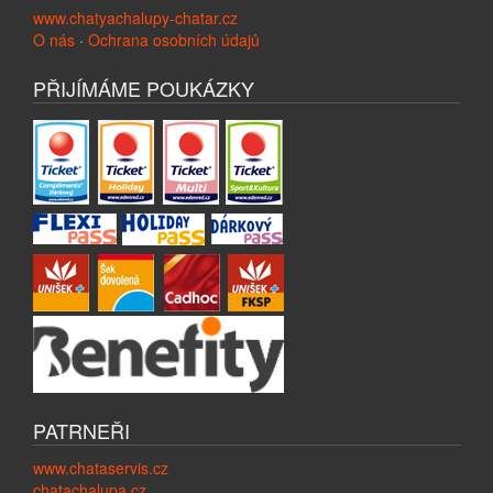
www.chatyachalupy-chatar.cz
O nás
·
Ochrana osobních údajů
PŘIJÍMÁME POUKÁZKY
PATRNEŘI
www.chataservis.cz
chatachalupa.cz