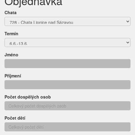
Objednávka
Chata
Termín
Jméno
Příjmení
Počet dospělých osob
Počet dětí