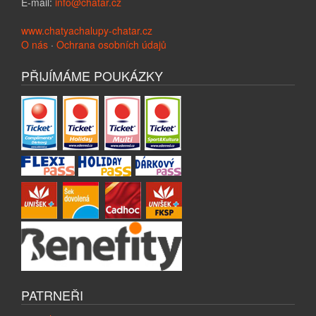
E-mail:
info@chatar.cz
www.chatyachalupy-chatar.cz
O nás
·
Ochrana osobních údajů
PŘIJÍMÁME POUKÁZKY
PATRNEŘI