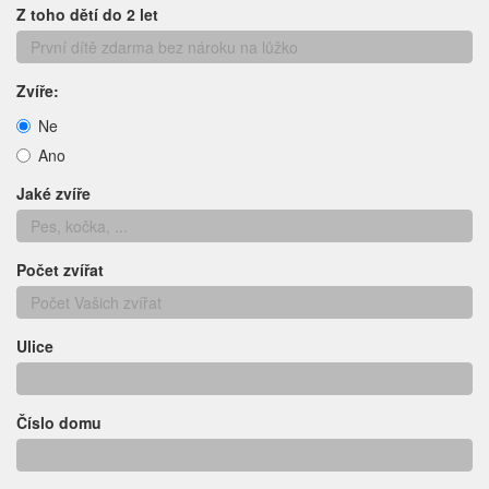
Z toho dětí do 2 let
Zvíře:
Ne
Ano
Jaké zvíře
Počet zvířat
Ulice
Číslo domu