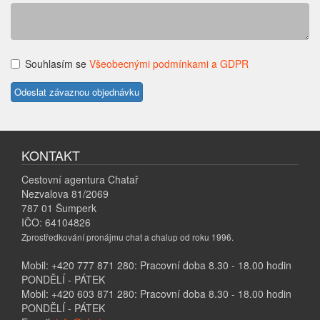
Souhlasím se
Všeobecnými podmínkami a GDPR
KONTAKT
Cestovní agentura Chatař
Nezvalova 81/2069
787 01 Šumperk
IČO: 64104826
Zprostředkování pronájmu chat a chalup od roku 1996.
Mobil: +420 777 871 280: Pracovní doba 8.30 - 18.00 hodin
PONDĚLÍ - PÁTEK
Mobil: +420 603 871 280: Pracovní doba 8.30 - 18.00 hodin
PONDĚLÍ - PÁTEK