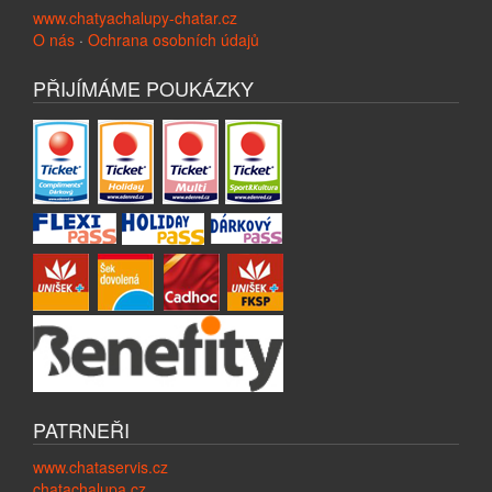
www.chatyachalupy-chatar.cz
O nás
·
Ochrana osobních údajů
PŘIJÍMÁME POUKÁZKY
PATRNEŘI
www.chataservis.cz
chatachalupa.cz