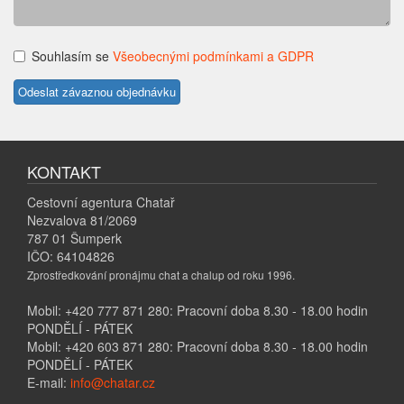
Souhlasím se
Všeobecnými podmínkami a GDPR
KONTAKT
Cestovní agentura Chatař
Nezvalova 81/2069
787 01 Šumperk
IČO: 64104826
Zprostředkování pronájmu chat a chalup od roku 1996.
Mobil: +420 777 871 280: Pracovní doba 8.30 - 18.00 hodin
PONDĚLÍ - PÁTEK
Mobil: +420 603 871 280: Pracovní doba 8.30 - 18.00 hodin
PONDĚLÍ - PÁTEK
E-mail:
info@chatar.cz