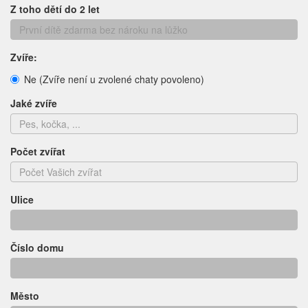
Z toho dětí do 2 let
Zvíře:
Ne (Zvíře není u zvolené chaty povoleno)
Jaké zvíře
Počet zvířat
Ulice
Číslo domu
Město