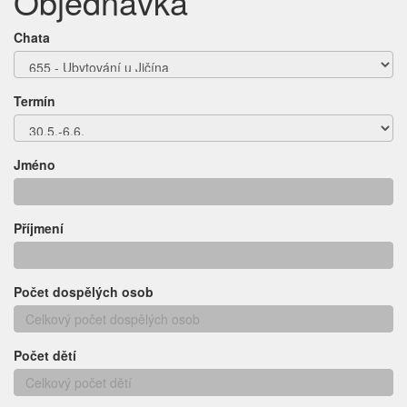
Objednávka
Chata
Termín
Jméno
Příjmení
Počet dospělých osob
Počet dětí