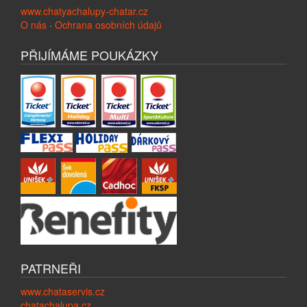
www.chatyachalupy-chatar.cz
O nás
·
Ochrana osobních údajů
PŘIJÍMÁME POUKÁZKY
PATRNEŘI
www.chataservis.cz
chatachalupa.cz