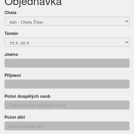
Objednávka
Chata
Termín
Jméno
Příjmení
Počet dospělých osob
Počet dětí