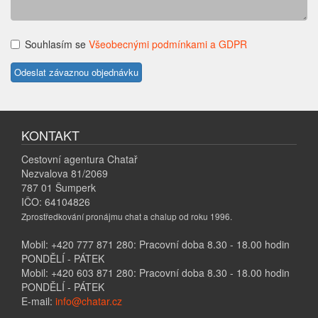
Souhlasím se
Všeobecnými podmínkami a GDPR
KONTAKT
Cestovní agentura Chatař
Nezvalova 81/2069
787 01 Šumperk
IČO: 64104826
Zprostředkování pronájmu chat a chalup od roku 1996.
Mobil: +420 777 871 280: Pracovní doba 8.30 - 18.00 hodin
PONDĚLÍ - PÁTEK
Mobil: +420 603 871 280: Pracovní doba 8.30 - 18.00 hodin
PONDĚLÍ - PÁTEK
E-mail:
info@chatar.cz