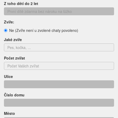
Z toho dětí do 2 let
Zvíře:
Ne (Zvíře není u zvolené chaty povoleno)
Jaké zvíře
Počet zvířat
Ulice
Číslo domu
Město