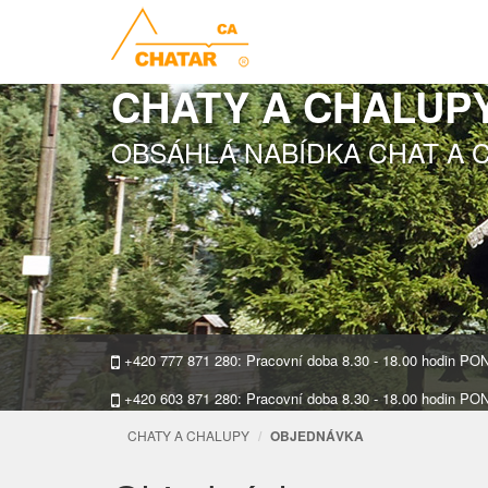
CHATY A CHALUP
OBSÁHLÁ NABÍDKA CHAT A 
+420 777 871 280: Pracovní doba 8.30 - 18.00 hodin P
+420 603 871 280: Pracovní doba 8.30 - 18.00 hodin P
CHATY A CHALUPY
OBJEDNÁVKA