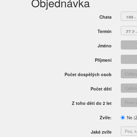
Objednávka
Chata
Termín
Jméno
Příjmení
Počet dospělých osob
Počet dětí
Z toho dětí do 2 let
Zvíře:
Ne (Z
Jaké zvíře