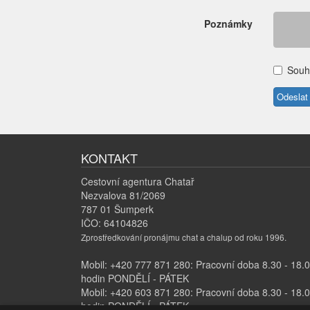
Poznámky
Souh
KONTAKT
Cestovní agentura Chatař
Nezvalova 81/2069
787 01 Šumperk
IČO: 64104826
Zprostředkování pronájmu chat a chalup od roku 1996.
Mobil: +420 777 871 280: Pracovní doba 8.30 - 18.
hodin PONDĚLÍ - PÁTEK
Mobil: +420 603 871 280: Pracovní doba 8.30 - 18.
hodin PONDĚLÍ - PÁTEK