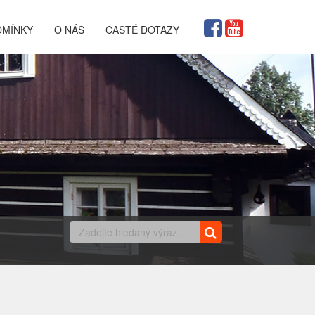
DMÍNKY
O NÁS
ČASTÉ DOTAZY