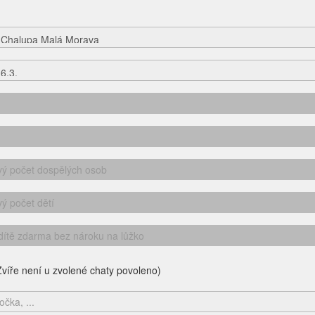
víře není u zvolené chaty povoleno)