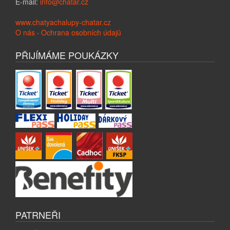
E-mail:
info@chatar.cz
www.chatyachalupy-chatar.cz
O nás
·
Ochrana osobních údajů
PŘIJÍMÁME POUKÁZKY
PATRNEŘI