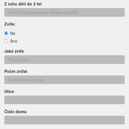
Z toho dětí do 2 let
Zvíře:
Ne
Ano
Jaké zvíře
Počet zvířat
Ulice
Číslo domu