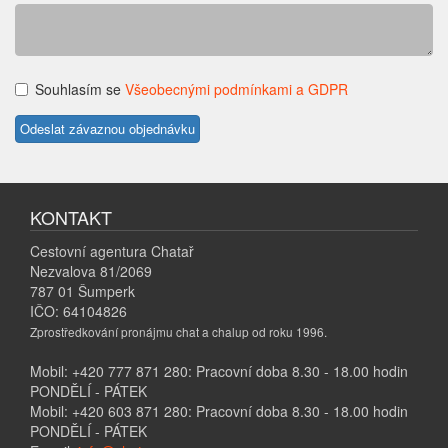
Souhlasím se
Všeobecnými podmínkami a GDPR
KONTAKT
Cestovní agentura Chatař
Nezvalova 81/2069
787 01 Šumperk
IČO: 64104826
Zprostředkování pronájmu chat a chalup od roku 1996.
Mobil: +420 777 871 280: Pracovní doba 8.30 - 18.00 hodin
PONDĚLÍ - PÁTEK
Mobil: +420 603 871 280: Pracovní doba 8.30 - 18.00 hodin
PONDĚLÍ - PÁTEK