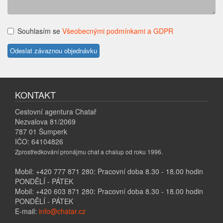
Souhlasím se
Všeobecnými podmínkami a GDPR
KONTAKT
Cestovní agentura Chatař
Nezvalova 81/2069
787 01 Šumperk
IČO: 64104826
Zprostředkování pronájmu chat a chalup od roku 1996.
Mobil: +420 777 871 280: Pracovní doba 8.30 - 18.00 hodin
PONDĚLÍ - PÁTEK
Mobil: +420 603 871 280: Pracovní doba 8.30 - 18.00 hodin
PONDĚLÍ - PÁTEK
E-mail:
info@chatar.cz