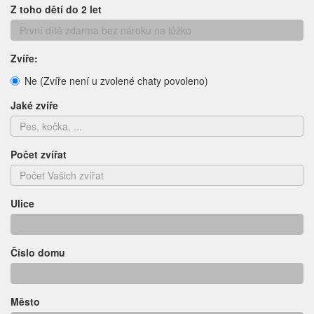
Z toho dětí do 2 let
Zvíře:
Ne (Zvíře není u zvolené chaty povoleno)
Jaké zvíře
Počet zvířat
Ulice
Číslo domu
Město