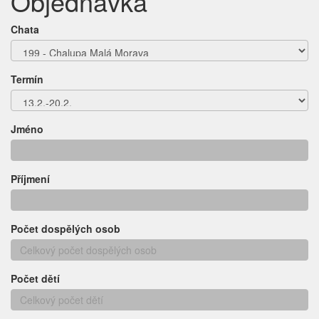
Objednávka
Chata
Termín
Jméno
Příjmení
Počet dospělých osob
Počet dětí