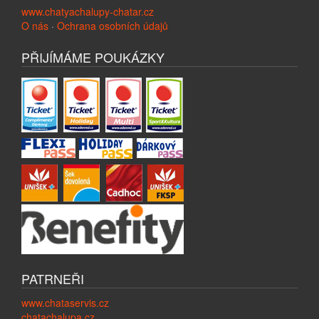
www.chatyachalupy-chatar.cz
O nás
·
Ochrana osobních údajů
PŘIJÍMÁME POUKÁZKY
PATRNEŘI
www.chataservis.cz
chatachalupa.cz