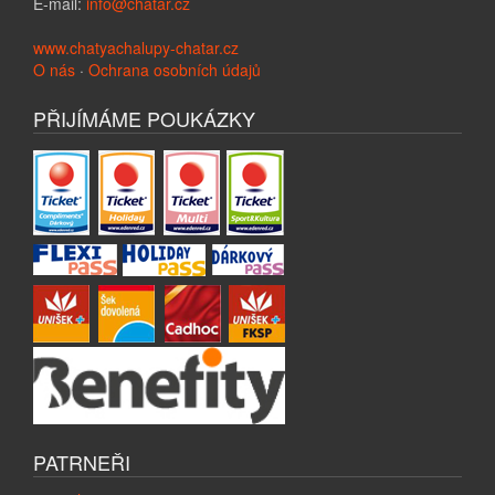
E-mail:
info@chatar.cz
www.chatyachalupy-chatar.cz
O nás
·
Ochrana osobních údajů
PŘIJÍMÁME POUKÁZKY
PATRNEŘI