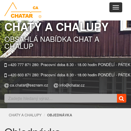
Toggle
navigati
CHATY A CHALUPY
OBSÁHLÁ NABÍDKA CHAT A
CHALUP
+420 777 871 280: Pracovní doba 8.30 - 18.00 hodin PONDĚLÍ - PÁTEK
+420 603 871 280: Pracovní doba 8.30 - 18.00 hodin PONDĚLÍ - PÁTEK
ca.chatar@seznam.cz
info@chatar.cz
CHATY A CHALUPY
OBJEDNÁVKA